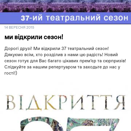
14 ВЕРЕСНЯ 2015
ми відкрили сезон!
Дорогі друзі! Ми відкрили 37 театральний сезон!
Дякуємо всім, хто розділив з нами цю радість! Новий
сезон готує для Вас багато цікавих прем’єр та сюрпризів!
Слідкуйте за нашим репертуаром та заходьте до нас у
гості!)