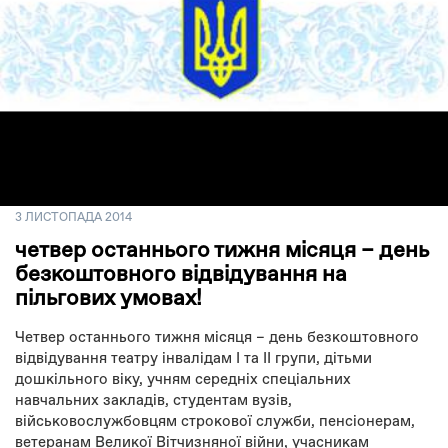
3 ЛИСТОПАДА 2014
четвер останнього тижня місяця – день
безкоштовного відвідування на
пільгових умовах!
Четвер останнього тижня місяця – день безкоштовного
відвідування театру інвалідам І та ІІ групи, дітьми
дошкільного віку, учням середніх спеціальних
навчальних закладів, студентам вузів,
військовослужбовцям строкової служби, пенсіонерам,
ветеранам Великої Вітчизняної війни, учасникам