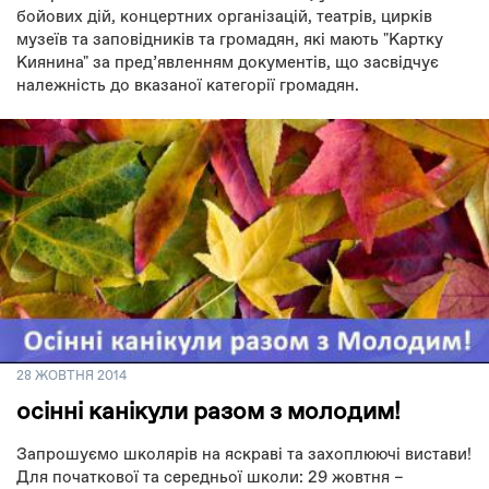
бойових дій, концертних організацій, театрів, цирків
музеїв та заповідників та громадян, які мають "Картку
Киянина" за пред’явленням документів, що засвідчує
належність до вказаної категорії громадян.
28 ЖОВТНЯ 2014
осінні канікули разом з молодим!
Запрошуємо школярів на яскраві та захоплюючі вистави!
Для початкової та середньої школи: 29 жовтня –