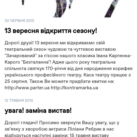
30 ЧЕРВНЯ 2015
13 вересня відкриття сезону!
Дорогі друзі! 13 вересня ми відкриваємо свій
театральний сезон чудовою та чуттєвою виставою
"Зачарований" за п'єсою нашого класика Івана Карпенка-
Карого "Безталанна"! Адже цього року театральна
спільнота святкує 170-річчя від дня народження корифея
українського професійного театру. Каса театру працює з
25 серпня. Також Ви можете придбати квитки на:
http://www.parter.ua http://kontramarka.ua
12 ТРАВНЯ 2015
увага! заміна вистав!
Дорогі глядачі! Просимо звернути Вашу увагу, що у
зв’язку з хворобою актриси Ліліани Ребрик в нас
відбудуться наступні заміни: 15 травня виставу