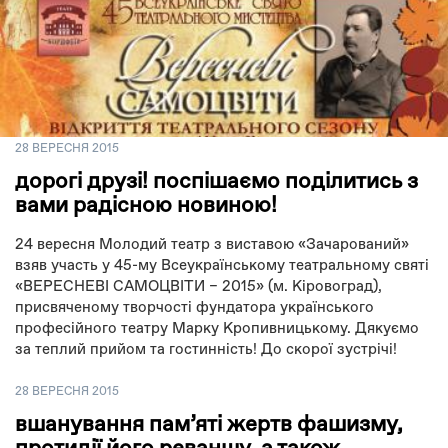
28 ВЕРЕСНЯ 2015
дорогі друзі! поспішаємо поділитись з
вами радісною новиною!
24 вересня Молодий театр з виставою «Зачарований»
взяв участь у 45-му Всеукраїнському театральному святі
«ВЕРЕСНЕВІ САМОЦВІТИ – 2015» (м. Кіровоград),
присвяченому творчості фундатора українського
професійного театру Марку Кропивницькому. Дякуємо
за теплий прийом та гостинність! До скорої зустрічі!
28 ВЕРЕСНЯ 2015
вшанування пам’яті жертв фашизму,