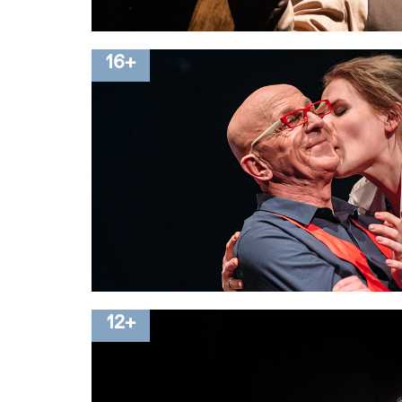
16+
12+