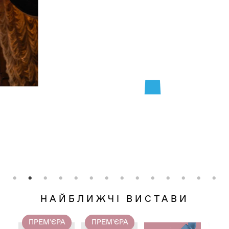
НАЙБЛИЖЧІ ВИСТАВИ
ПРЕМ'ЄРА
ПРЕМ'ЄРА