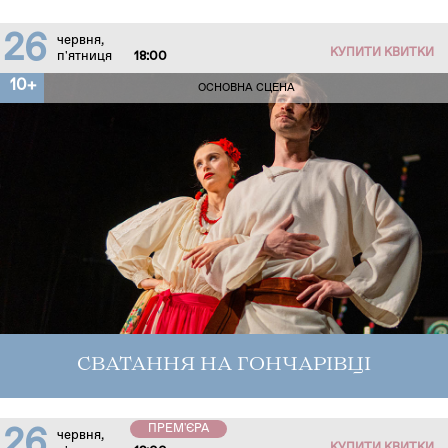
26
червня,
КУПИТИ КВИТКИ
п'ятниця
18:00
10+
ОСНОВНА СЦЕНА
СВАТАННЯ НА ГОНЧАРІВЦІ
ПРЕМ'ЄРА
26
червня,