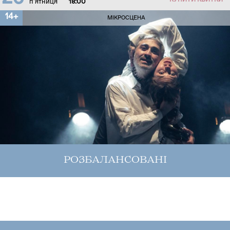
КУПИТИ КВИТКИ
п'ятниця
18:00
14+
МІКРОСЦЕНА
РОЗБАЛАНСОВАНІ