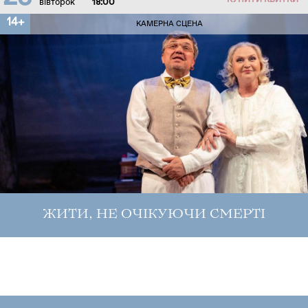
КУПИТИ КВИТКИ
вівторок
18:00
14+
КАМЕРНА СЦЕНА
ЖИТИ, НЕ ОЧІКУЮЧИ СМЕРТІ