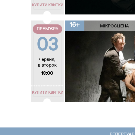
КУПИТИ КВИТКИ
16+
МІКРОСЦЕНА
ПРЕМ'ЄРА
03
червня,
вівторок
18:00
КУПИТИ КВИТКИ
РЕПЕРТУАР