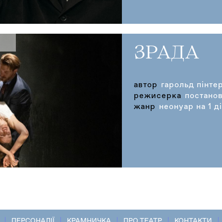
ЗРАДА
автор
гарольд пінте
режисерка
постано
жанр
неонуар на 1 д
ПЕРСОНАЛІЇ
КРАМНИЧКА
ПРО ТЕАТР
КОНТАКТИ