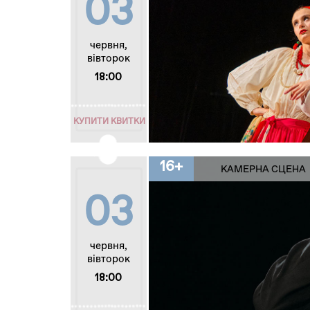
03
червня,
вівторок
18:00
КУПИТИ КВИТКИ
16+
КАМЕРНА СЦЕНА
03
червня,
вівторок
18:00