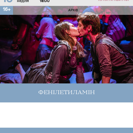
КУПИТИ КВИТКИ
неділя
18:00
16+
АРХІВ
ФЕНІЛЕТИЛАМІН