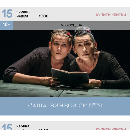
15
червня,
КУПИТИ КВИТКИ
неділя
18:00
16+
МІКРОСЦЕНА
САША, ВИНЕСИ СМІТТЯ
15
червня,