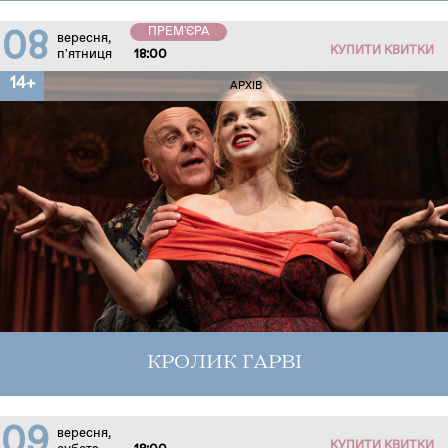
ПРЕМ'ЄРА
08
вересня,
КУПИТИ КВИТКИ
п'ятниця
18:00
14+
АРХІВ
КРОЛИК ГАРВІ
09
вересня,
КУПИТИ КВИТКИ