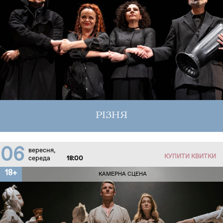
РІЗНЯ
06
вересня,
КУПИТИ КВИТКИ
середа
18:00
18+
КАМЕРНА СЦЕНА