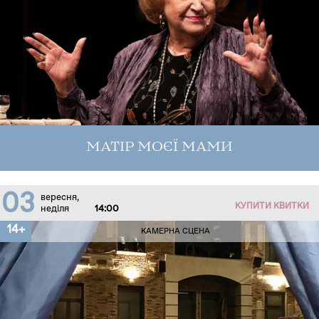
МАТІР МОЄЇ МАМИ
03
вересня,
КУПИТИ КВИТКИ
неділя
14:00
14+
КАМЕРНА СЦЕНА