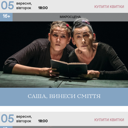
05
вересня,
КУПИТИ КВИТКИ
вівторок
18:00
16+
МІКРОСЦЕНА
САША, ВИНЕСИ СМІТТЯ
05
вересня,
КУПИТИ КВИТКИ
вівторок
18:00