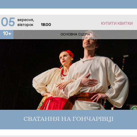
05
вересня,
КУПИТИ КВИТКИ
вівторок
18:00
10+
ОСНОВНА СЦЕНА
СВАТАННЯ НА ГОНЧАРІВЦІ