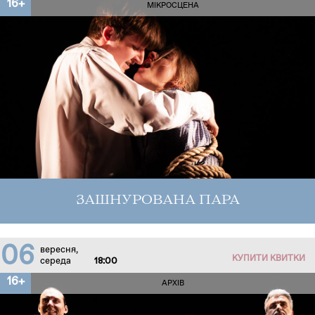
16+
МІКРОСЦЕНА
ЗАШНУРОВАНА ПАРА
06
вересня,
КУПИТИ КВИТКИ
середа
18:00
16+
АРХІВ