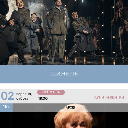
ШИНЕЛЬ
ПРЕМ'ЄРА
02
вересня,
КУПИТИ КВИТКИ
субота
18:00
16+
АРХІВ