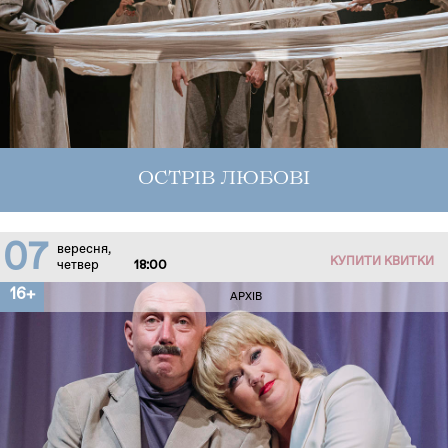
ОСТРІВ ЛЮБОВІ
07
вересня,
КУПИТИ КВИТКИ
четвер
18:00
16+
АРХІВ