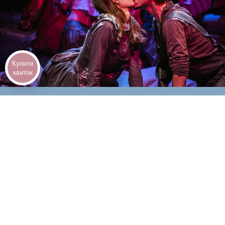
ФЕНІЛЕТИЛАМІН
10
вересня,
КУПИТИ КВИТКИ
неділя
12:00
5+
АРХІВ