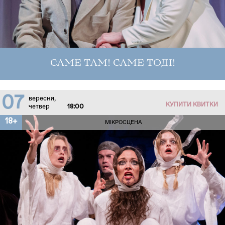
САМЕ ТАМ! САМЕ ТОДІ!
07
вересня,
КУПИТИ КВИТКИ
четвер
18:00
18+
МІКРОСЦЕНА