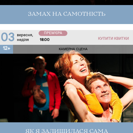
ЗАМАХ НА САМОТНІСТЬ
ПРЕМ'ЄРА
03
вересня,
КУПИТИ КВИТКИ
неділя
18:00
12+
КАМЕРНА СЦЕНА
ЯК Я ЗАЛИШИЛАСЯ САМА