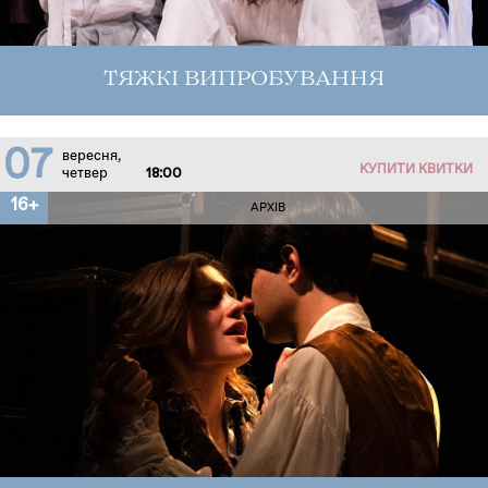
ТЯЖКІ ВИПРОБУВАННЯ
07
вересня,
КУПИТИ КВИТКИ
четвер
18:00
16+
АРХІВ