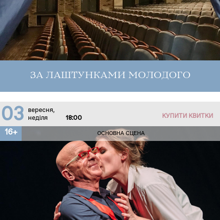
ЗА ЛАШТУНКАМИ МОЛОДОГО
03
вересня,
КУПИТИ КВИТКИ
неділя
18:00
16+
ОСНОВНА СЦЕНА