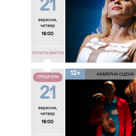
21
вересня,
четвер
18:00
КУПИТИ КВИТКИ
12+
КАМЕРНА СЦЕНА
ПРЕМ'ЄРА
21
вересня,
четвер
18:00