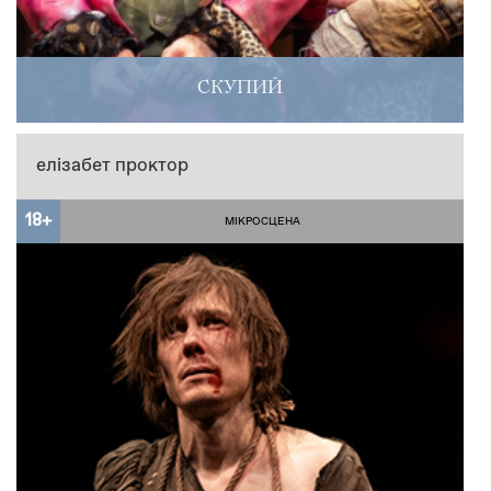
СКУПИЙ
елізабет проктор
18+
МІКРОСЦЕНА