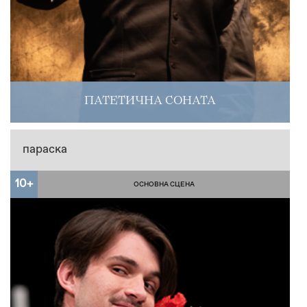
ПАТЕТИЧНА СОНАТА
параска
10+
ОСНОВНА СЦЕНА