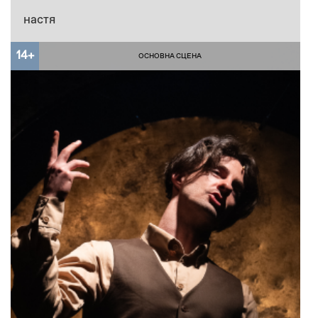
настя
14+
ОСНОВНА СЦЕНА