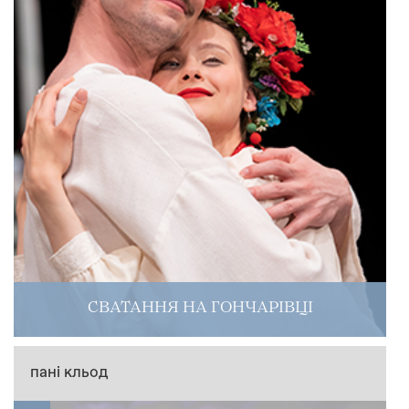
СВАТАННЯ НА ГОНЧАРІВЦІ
пані кльод