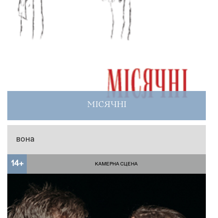
МІСЯЧНІ
вона
14+
КАМЕРНА СЦЕНА