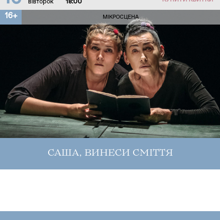
КУПИТИ КВИТКИ
вівторок
18:00
16+
МІКРОСЦЕНА
САША, ВИНЕСИ СМІТТЯ