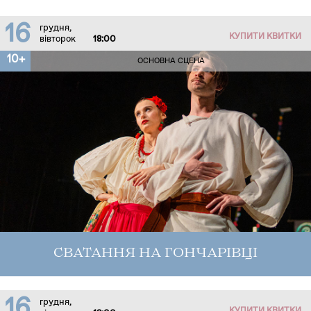
16
грудня,
КУПИТИ КВИТКИ
вівторок
18:00
10+
ОСНОВНА СЦЕНА
СВАТАННЯ НА ГОНЧАРІВЦІ
16
грудня,