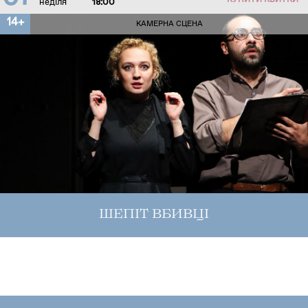
КУПИТИ КВИТКИ
неділя
18:00
14+
КАМЕРНА СЦЕНА
ШЕПІТ ВБИВЦІ