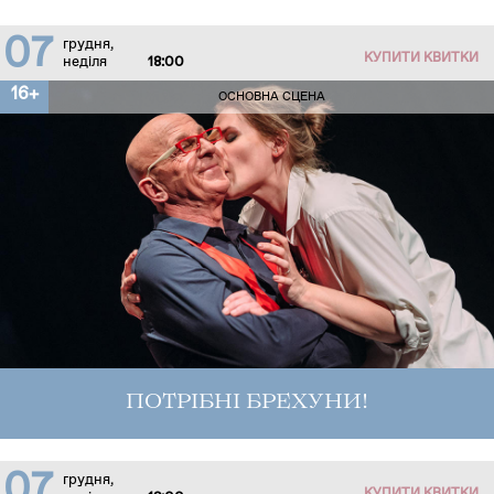
07
грудня,
КУПИТИ КВИТКИ
неділя
18:00
16+
ОСНОВНА СЦЕНА
ПОТРІБНІ БРЕХУНИ!
07
грудня,