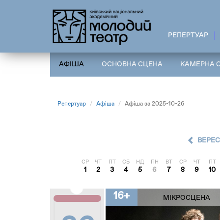
Перейти
до
основного
РЕПЕРТУАР
вмісту
АФІША
ОСНОВНА СЦЕНА
КАМЕРНА 
Репертуар
Афіша
Афіша за 2025-10-26
ВЕРЕ
СР
ЧТ
ПТ
СБ
НД
ПН
ВТ
СР
ЧТ
ПТ
1
2
3
4
5
6
7
8
9
10
16+
МІКРОСЦЕНА