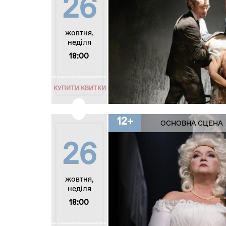
26
жовтня,
неділя
18:00
КУПИТИ КВИТКИ
12+
ОСНОВНА СЦЕНА
26
жовтня,
неділя
18:00