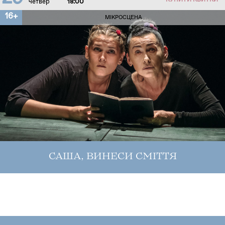
КУПИТИ КВИТКИ
четвер
18:00
16+
МІКРОСЦЕНА
САША, ВИНЕСИ СМІТТЯ