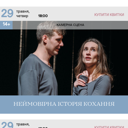
29
травня,
КУПИТИ КВИТКИ
четвер
18:00
14+
КАМЕРНА СЦЕНА
НЕЙМОВІРНА ІСТОРІЯ КОХАННЯ
29
травня,