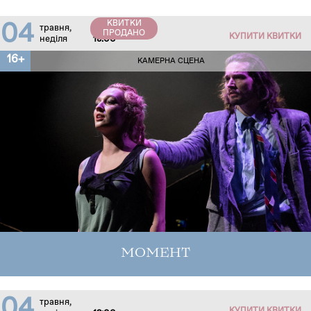
КВИТКИ
04
травня,
ПРОДАНО
КУПИТИ КВИТКИ
неділя
18:00
16+
КАМЕРНА СЦЕНА
МОМЕНТ
04
травня,