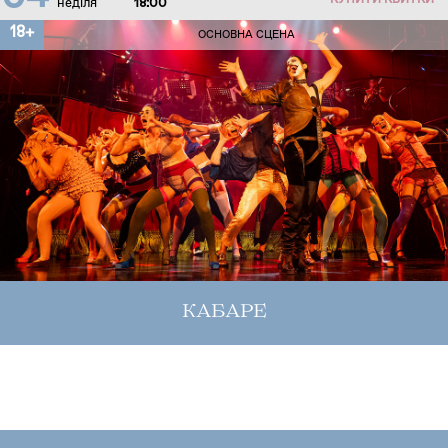
КУПИТИ КВИТКИ
неділя
18:00
18+
ОСНОВНА СЦЕНА
КАБАРЕ