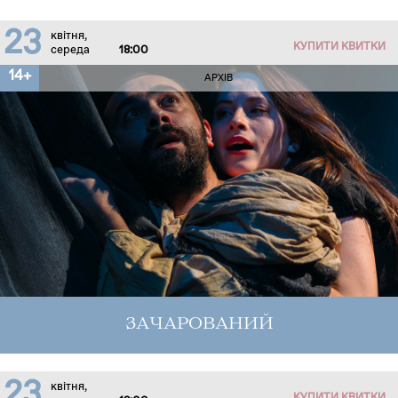
23
квітня,
КУПИТИ КВИТКИ
середа
18:00
14+
АРХІВ
ЗАЧАРОВАНИЙ
23
квітня,