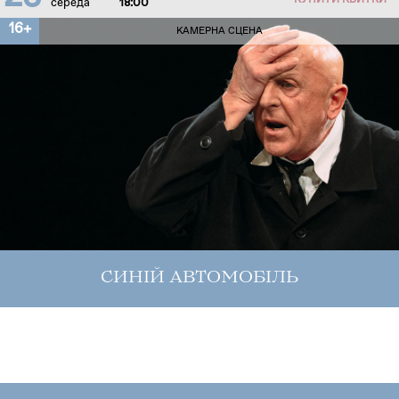
КУПИТИ КВИТКИ
середа
18:00
16+
КАМЕРНА СЦЕНА
СИНІЙ АВТОМОБІЛЬ