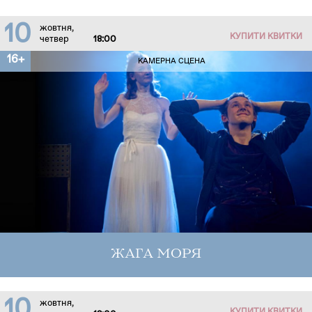
10
жовтня,
КУПИТИ КВИТКИ
четвер
18:00
16+
КАМЕРНА СЦЕНА
ЖАГА МОРЯ
10
жовтня,