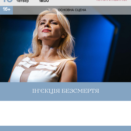
КУПИТИ КВИТКИ
четвер
18:00
16+
ОСНОВНА СЦЕНА
ІН'ЄКЦІЯ БЕЗСМЕРТЯ