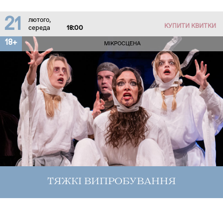
21
лютого,
КУПИТИ КВИТКИ
середа
18:00
18+
МІКРОСЦЕНА
ТЯЖКІ ВИПРОБУВАННЯ