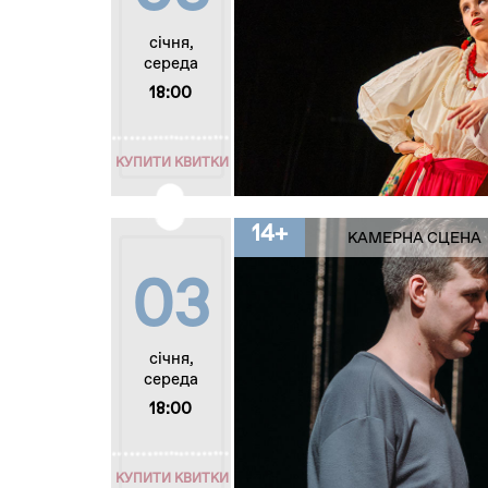
січня,
середа
18:00
КУПИТИ КВИТКИ
14+
КАМЕРНА СЦЕНА
03
січня,
середа
18:00
КУПИТИ КВИТКИ