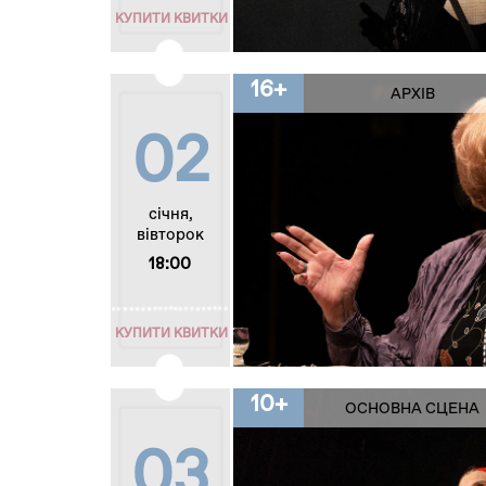
КУПИТИ КВИТКИ
16+
АРХІВ
02
січня,
вівторок
18:00
КУПИТИ КВИТКИ
10+
ОСНОВНА СЦЕНА
03