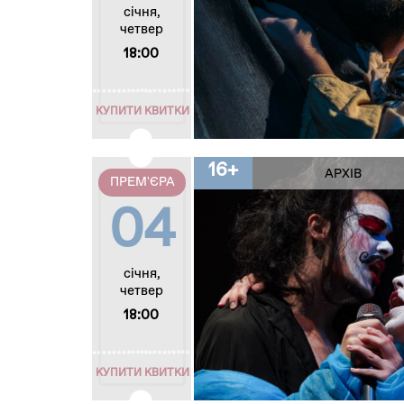
січня,
четвер
18:00
КУПИТИ КВИТКИ
16+
АРХІВ
ПРЕМ'ЄРА
04
січня,
четвер
18:00
КУПИТИ КВИТКИ