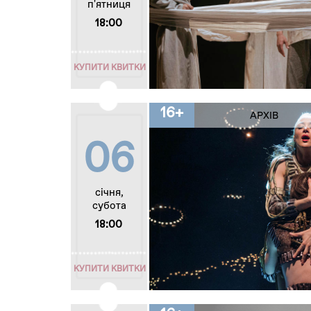
п'ятниця
18:00
КУПИТИ КВИТКИ
16+
АРХІВ
06
січня,
субота
18:00
КУПИТИ КВИТКИ