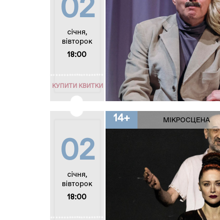
02
січня,
вівторок
18:00
КУПИТИ КВИТКИ
14+
МІКРОСЦЕНА
02
січня,
вівторок
18:00