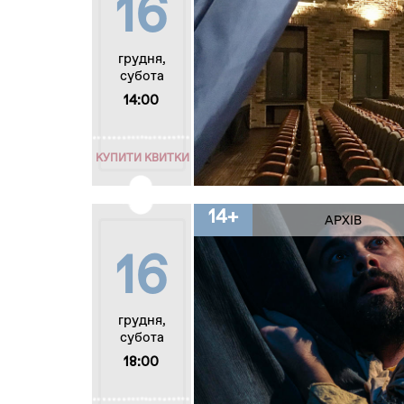
16
грудня,
субота
14:00
КУПИТИ КВИТКИ
14+
АРХІВ
16
грудня,
субота
18:00