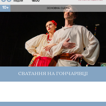
КУПИТИ КВИТКИ
неділя
18:00
10+
ОСНОВНА СЦЕНА
СВАТАННЯ НА ГОНЧАРІВЦІ