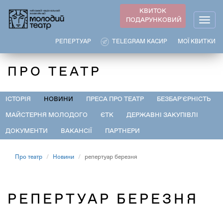
Перейти
КВИТОК
до
ПОДАРУНКОВИЙ
Togg
основного
navig
вмісту
РЕПЕРТУАР
TELEGRAM КАСИР
МОЇ КВИТКИ
ПРО ТЕАТР
ІСТОРІЯ
НОВИНИ
ПРЕСА ПРО ТЕАТР
БЕЗБАР'ЄРНІСТЬ
МАЙСТЕРНЯ МОЛОДОГО
ЄТК
ДЕРЖАВНІ ЗАКУПІВЛІ
ДОКУМЕНТИ
ВАКАНСІЇ
ПАРТНЕРИ
Про театр
Новини
репертуар березня
РЕПЕРТУАР БЕРЕЗНЯ