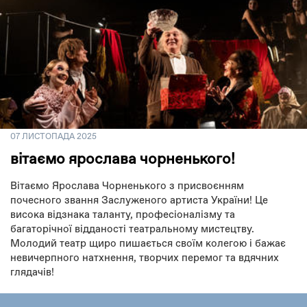
07 ЛИСТОПАДА 2025
вітаємо ярослава чорненького!
Вітаємо Ярослава Чорненького з присвоєнням
почесного звання Заслуженого артиста України! Це
висока відзнака таланту, професіоналізму та
багаторічної відданості театральному мистецтву.
Молодий театр щиро пишається своїм колегою і бажає
невичерпного натхнення, творчих перемог та вдячних
глядачів!