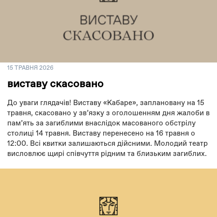
15 ТРАВНЯ 2026
виставу скасовано
До уваги глядачів! Виставу «Кабаре», заплановану на 15
травня, скасовано у зв’язку з оголошенням дня жалоби в
памʼять за загиблими внаслідок масованого обстрілу
столиці 14 травня. Виставу перенесено на 16 травня о
12:00. Всі квитки залишаються дійсними. Молодий театр
висловлює щирі співчуття рідним та близьким загиблих.