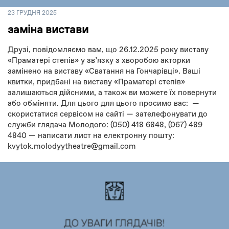
23 ГРУДНЯ 2025
заміна вистави
Друзі, повідомляємо вам, що 26.12.2025 року виставу
«Праматері степів» у звʼязку з хворобою акторки
замінено на виставу «Сватання на Гончарівці». Ваші
квитки, придбані на виставу «Праматері степів»
залишаються дійсними, а також ви можете їх повернути
або обміняти. Для цього для цього просимо вас: —
скористатися сервісом на сайті — зателефонувати до
служби глядача Молодого: (050) 418 6848, (067) 489
4840 — написати лист на електронну пошту:
kvytok.molodyytheatre@gmail.com