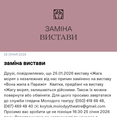
25 СІЧНЯ 2026
заміна вистави
Друзі, повідомляємо, що 25.01.2026 виставу «Жага
моря» з незалежних від нас причин замінено на виставу
«Вона жила в Парижі» Квитки, придбані на виставу
«Жагу моря», залишаються дійсними. Також їх можна
повернути або обміняти. Для цього просимо звертатися
до служби глядача Молодого театру: (050) 418 68 48,
(067) 489 48 40 ✉️ kvytok.molodyytheatre@gmail.com
Просимо вас зробити це не пізніше 16:30 25 січня 2026