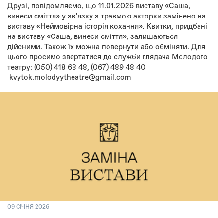
Друзі, повідомляємо, що 11.01.2026 виставу «Саша,
винеси сміття» у зв’язку з травмою акторки замінено на
виставу «Неймовірна історія кохання». Квитки, придбані
на виставу «Саша, винеси сміття», залишаються
дійсними. Також їх можна повернути або обміняти. Для
цього просимо звертатися до служби глядача Молодого
театру: (050) 418 68 48, (067) 489 48 40
kvytok.molodyytheatre@gmail.com
09 СІЧНЯ 2026