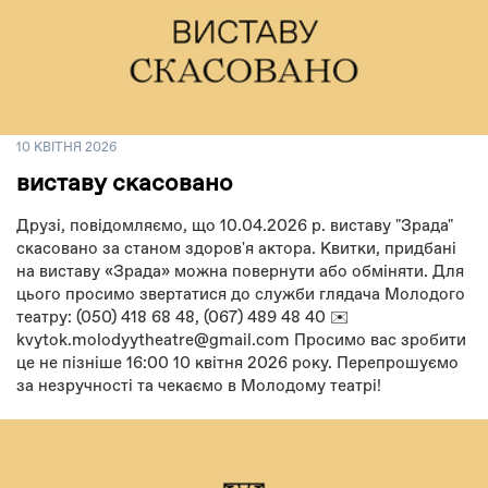
10 КВІТНЯ 2026
виставу скасовано
Друзі, повідомляємо, що 10.04.2026 р. виставу "Зрада"
скасовано за станом здоров'я актора. Квитки, придбані
на виставу «Зрада» можна повернути або обміняти. Для
цього просимо звертатися до служби глядача Молодого
театру: (050) 418 68 48, (067) 489 48 40 ✉️
kvytok.molodyytheatre@gmail.com Просимо вас зробити
це не пізніше 16:00 10 квітня 2026 року. Перепрошуємо
за незручності та чекаємо в Молодому театрі!