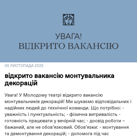
05 ЛИСТОПАДА 2025
відкрито вакансію монтувальника
декорацій
Увага! У Молодому театрі відкрито вакансію
монтувальників декорацій! Ми шукаємо відповідальних і
надійних людей до технічної команди. Що потрібно: -
уважність і пунктуальність; - фізична витривалість -
готовність працювати у вечірній час; - досвід роботи –
бажаний, але не обовʼязковий. Обовʼязки: - монтування
та демонтування декорацій; - допомога під час