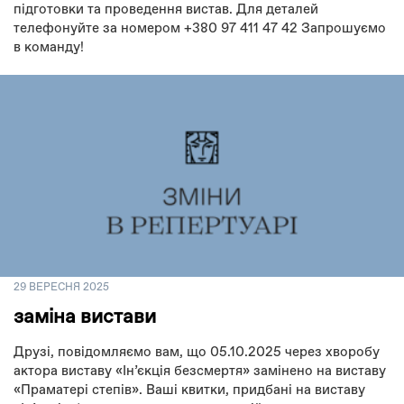
підготовки та проведення вистав. Для деталей
телефонуйте за номером +380 97 411 47 42 Запрошуємо
в команду!
29 ВЕРЕСНЯ 2025
заміна вистави
Друзі, повідомляємо вам, що 05.10.2025 через хворобу
актора виставу «Інʼєкція безсмертя» замінено на виставу
«Праматері степів». Ваші квитки, придбані на виставу