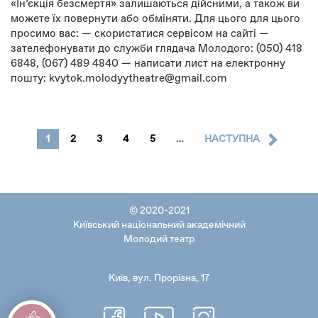
«Інʼєкція безсмертя» залишаються дійсними, а також ви
можете їх повернути або обміняти. Для цього для цього
просимо вас: — скористатися сервісом на сайті —
зателефонувати до служби глядача Молодого: (050) 418
6848, (067) 489 4840 — написати лист на електронну
пошту: kvytok.molodyytheatre@gmail.com
1
2
3
4
5
…
НАСТУПНА
© 2020-2021
Київський національний академічний
Молодий театр
Київ, вул. Прорізна, 17