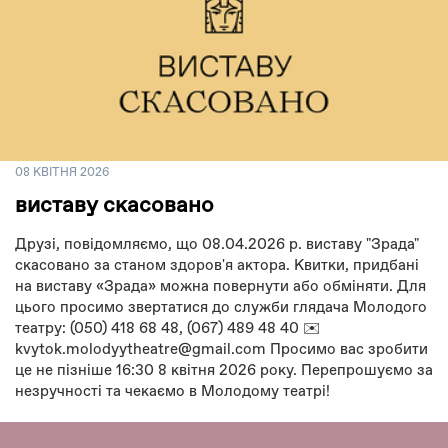
08 КВІТНЯ 2026
виставу скасовано
Друзі, повідомляємо, що 08.04.2026 р. виставу "Зрада"
скасовано за станом здоров'я актора. Квитки, придбані
на виставу «Зрада» можна повернути або обміняти. Для
цього просимо звертатися до служби глядача Молодого
театру: (050) 418 68 48, (067) 489 48 40 ✉️
kvytok.molodyytheatre@gmail.com Просимо вас зробити
це не пізніше 16:30 8 квітня 2026 року. Перепрошуємо за
незручності та чекаємо в Молодому театрі!