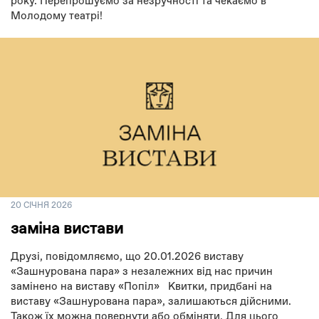
року. Перепрошуємо за незручності та чекаємо в
Молодому театрі!
20 СІЧНЯ 2026
заміна вистави
Друзі, повідомляємо, що 20.01.2026 виставу
«Зашнурована пара» з незалежних від нас причин
замінено на виставу «Попіл» Квитки, придбані на
виставу «Зашнурована пара», залишаються дійсними.
Також їх можна повернути або обміняти. Для цього