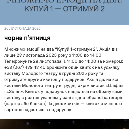
26 ЛИСТОПАДА 2025
чорна пʼятниця
Множимо емоції на два “Купуй 1-отримуй 2”. Акція діє
лише 28 листопада 2025 року з 11:00 до 14:00.
Телефонуйте 28 листопада, з 11:00 до 14:00 за номером:
+38 (067) 489 48 40 бронюйте один квиток на будь-яку
виставу Молодого театру в грудні 2025 року та
отримуйте другий квиток у подарунок. Акція діє на всі
вистави Молодого театру в грудні, окрім вистав «Шафа»
і «Зілля». Квиток у подарунок надається на обрану вами
виставу з розташуванням у залі згідно обраної категорії
(партер або балкон). Із двох квитків — квиток з меншою
вартістю надається в подарунок.