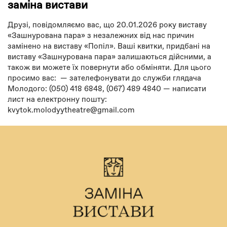
заміна вистави
Друзі, повідомляємо вас, що 20.01.2026 року виставу
«Зашнурована пара» з незалежних від нас причин
замінено на виставу «Попіл». Ваші квитки, придбані на
виставу «Зашнурована пара» залишаються дійсними, а
також ви можете їх повернути або обміняти. Для цього
просимо вас: — зателефонувати до служби глядача
Молодого: (050) 418 6848, (067) 489 4840 — написати
лист на електронну пошту:
kvytok.molodyytheatre@gmail.com