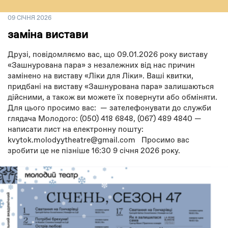
09 СІЧНЯ 2026
заміна вистави
Друзі, повідомляємо вас, що 09.01.2026 року виставу
«Зашнурована пара» з незалежних від нас причин
замінено на виставу «Ліки для Ліки». Ваші квитки,
придбані на виставу «Зашнурована пара» залишаються
дійсними, а також ви можете їх повернути або обміняти.
Для цього просимо вас: — зателефонувати до служби
глядача Молодого: (050) 418 6848, (067) 489 4840 —
написати лист на електронну пошту:
kvytok.molodyytheatre@gmail.com Просимо вас
зробити це не пізніше 16:30 9 січня 2026 року.