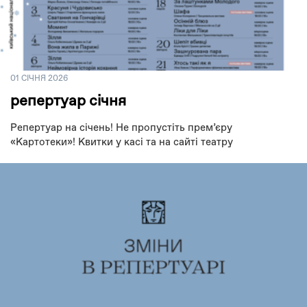
01 СІЧНЯ 2026
репертуар січня
Репертуар на січень! Не пропустіть премʼєру
«Картотеки»! Квитки у касі та на сайті театру