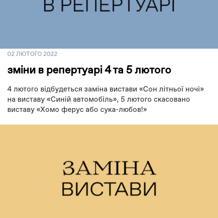
02 ЛЮТОГО 2022
зміни в репертуарі 4 та 5 лютого
4 лютого відбудеться заміна вистави «Сон літньої ночі»
на виставу «Синій автомобіль», 5 лютого скасовано
виставу «Хомо ферус або сука-любов!»