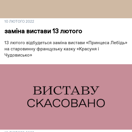
10 ЛЮТОГО 2022
заміна вистави 13 лютого
13 лютого відбудеться заміна вистави «Принцеса Лебідь»
на старовинну французьку казку «Красуня і
Чудовисько»