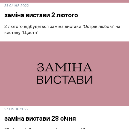
28 СІЧНЯ 2022
заміна вистави 2 лютого
2 лютого відбудеться заміна вистави "Острів любові" на
виставу "Щастя"
27 СІЧНЯ 2022
заміна вистави 28 січня