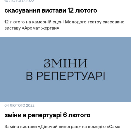
10 ЛЮТОГО 2022
скасування вистави 12 лютого
12 лютого на камерній сцені Молодого театру скасовано
виставу «Аромат жертви»
04 ЛЮТОГО 2022
зміни в репертуарі 6 лютого
Заміна вистави «Дівочий виноград» на комедію «Саме