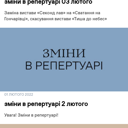
зміни в репертуарі 03 лютого
Заміна вистави «Секонд лав» на «Сватання на
Гончарівці», скасування вистави «Тиша до небес»
01 ЛЮТОГО 2022
зміни в репертуарі 2 лютого
Увага! Зміни в репертуарі!