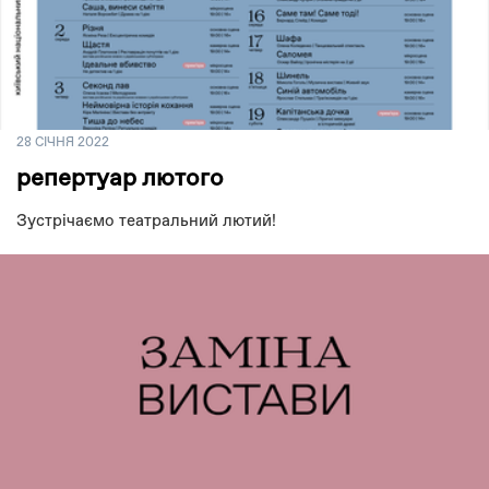
28 СІЧНЯ 2022
репертуар лютого
Зустрічаємо театральний лютий!