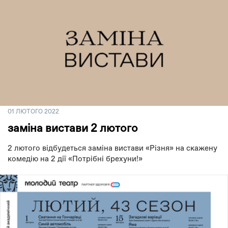
01 ЛЮТОГО 2022
заміна вистави 2 лютого
2 лютого відбудеться заміна вистави «Різня» на скажену
комедію на 2 дії «Потрібні брехуни!»