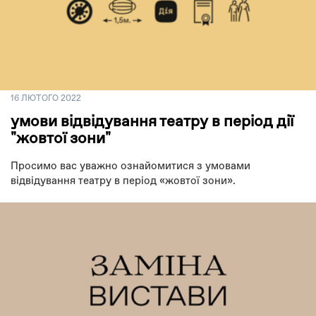
16 ЛЮТОГО 2022
умови відвідування театру в період дії
"жовтої зони"
Просимо вас уважно ознайомитися з умовами
відвідування театру в період «жовтої зони».