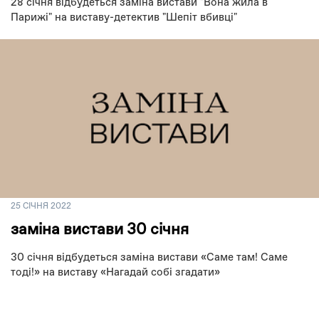
28 січня відбудеться заміна вистави "Вона жила в
Парижі" на виставу-детектив "Шепіт вбивці"
25 СІЧНЯ 2022
заміна вистави 30 січня
30 січня відбудеться заміна вистави «Саме там! Саме
тоді!» на виставу «Нагадай собі згадати»