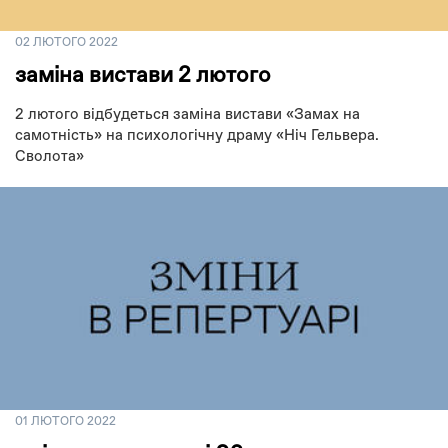
02 ЛЮТОГО 2022
заміна вистави 2 лютого
2 лютого відбудеться заміна вистави «Замах на
самотність» на психологічну драму «Ніч Гельвера.
Сволота»
01 ЛЮТОГО 2022