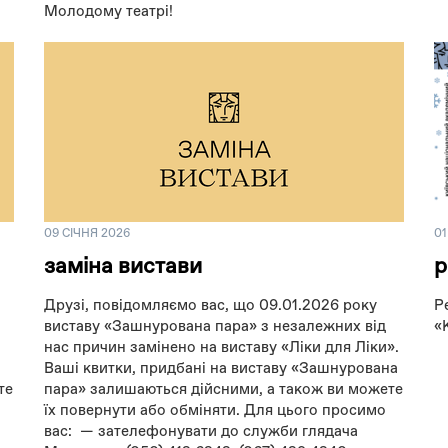
Молодому театрі!
09 СІЧНЯ 2026
01
заміна вистави
р
Друзі, повідомляємо вас, що 09.01.2026 року
Р
виставу «Зашнурована пара» з незалежних від
«
нас причин замінено на виставу «Ліки для Ліки».
Ваші квитки, придбані на виставу «Зашнурована
те
пара» залишаються дійсними, а також ви можете
їх повернути або обміняти. Для цього просимо
вас: — зателефонувати до служби глядача