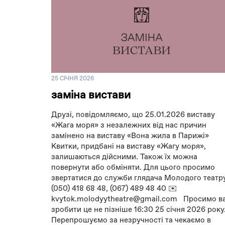
25 СІЧНЯ 2026
заміна вистави
Друзі, повідомляємо, що 25.01.2026 виставу
«Жага моря» з незалежних від нас причин
замінено на виставу «Вона жила в Парижі»
Квитки, придбані на виставу «Жагу моря»,
залишаються дійсними. Також їх можна
повернути або обміняти. Для цього просимо
звертатися до служби глядача Молодого театр
(050) 418 68 48, (067) 489 48 40 ✉️
kvytok.molodyytheatre@gmail.com Просимо в
зробити це не пізніше 16:30 25 січня 2026 року
Перепрошуємо за незручності та чекаємо в