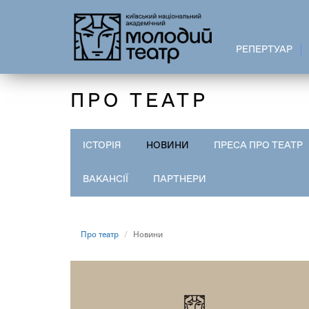
Перейти
до
основного
РЕПЕРТУАР
вмісту
ПРО ТЕАТР
ІСТОРІЯ
НОВИНИ
ПРЕСА ПРО ТЕАТР
ВАКАНСІЇ
ПАРТНЕРИ
Про театр
Новини