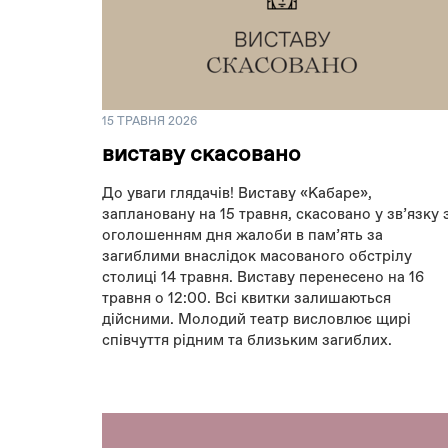
15 ТРАВНЯ 2026
виставу скасовано
До уваги глядачів! Виставу «Кабаре»,
заплановану на 15 травня, скасовано у зв’язку 
оголошенням дня жалоби в памʼять за
загиблими внаслідок масованого обстрілу
столиці 14 травня. Виставу перенесено на 16
травня о 12:00. Всі квитки залишаються
дійсними. Молодий театр висловлює щирі
співчуття рідним та близьким загиблих.