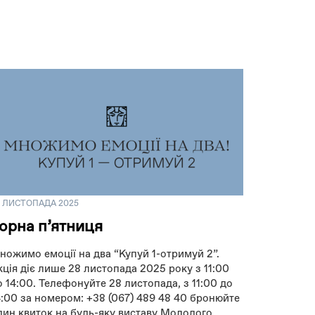
6 ЛИСТОПАДА 2025
орна пʼятниця
ножимо емоції на два “Купуй 1-отримуй 2”.
кція діє лише 28 листопада 2025 року з 11:00
о 14:00. Телефонуйте 28 листопада, з 11:00 до
4:00 за номером: +38 (067) 489 48 40 бронюйте
дин квиток на будь-яку виставу Молодого