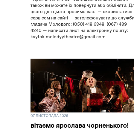
також ви можете їх повернути або обміняти. Д
цього для цього просимо вас: — скористатися
сервісом на сайті — зателефонувати до служб
глядача Молодого: (050) 418 6848, (067) 489
4840 — написати лист на електронну пошту:
kvytok.molodyytheatre@gmail.com
07 ЛИСТОПАДА 2025
вітаємо ярослава чорненького!