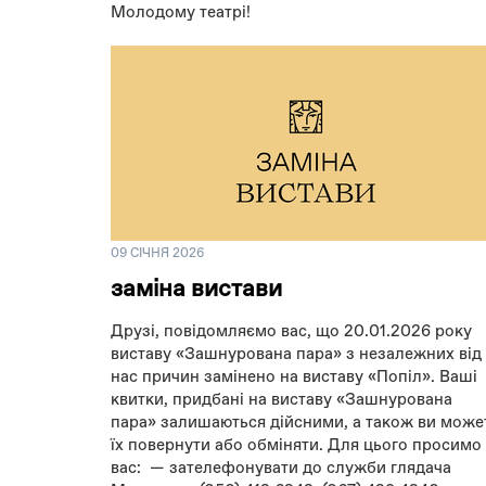
Молодому театрі!
09 СІЧНЯ 2026
заміна вистави
Друзі, повідомляємо вас, що 20.01.2026 року
виставу «Зашнурована пара» з незалежних від
нас причин замінено на виставу «Попіл». Ваші
квитки, придбані на виставу «Зашнурована
пара» залишаються дійсними, а також ви може
їх повернути або обміняти. Для цього просимо
вас: — зателефонувати до служби глядача