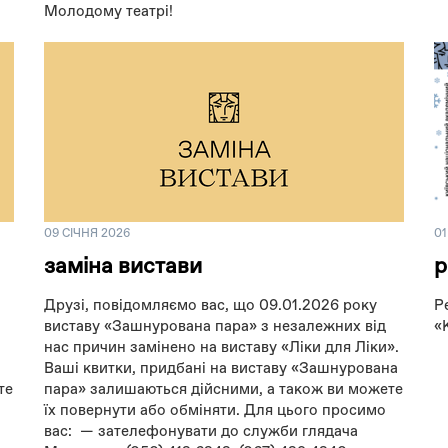
Молодому театрі!
09 СІЧНЯ 2026
01
заміна вистави
р
Друзі, повідомляємо вас, що 09.01.2026 року
Р
виставу «Зашнурована пара» з незалежних від
«
нас причин замінено на виставу «Ліки для Ліки».
Ваші квитки, придбані на виставу «Зашнурована
те
пара» залишаються дійсними, а також ви можете
їх повернути або обміняти. Для цього просимо
вас: — зателефонувати до служби глядача