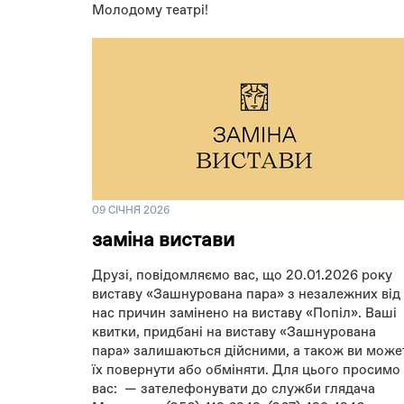
Молодому театрі!
09 СІЧНЯ 2026
заміна вистави
Друзі, повідомляємо вас, що 20.01.2026 року
виставу «Зашнурована пара» з незалежних від
нас причин замінено на виставу «Попіл». Ваші
квитки, придбані на виставу «Зашнурована
пара» залишаються дійсними, а також ви може
їх повернути або обміняти. Для цього просимо
вас: — зателефонувати до служби глядача