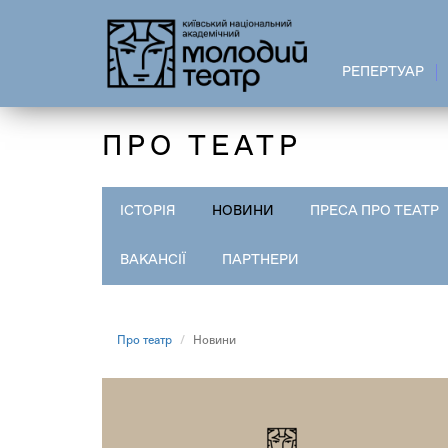
Перейти
до
основного
РЕПЕРТУАР
вмісту
ПРО ТЕАТР
ІСТОРІЯ
НОВИНИ
ПРЕСА ПРО ТЕАТР
ВАКАНСІЇ
ПАРТНЕРИ
Про театр
Новини