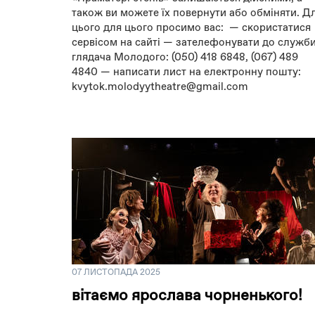
також ви можете їх повернути або обміняти. Д
цього для цього просимо вас: — скористатися
сервісом на сайті — зателефонувати до служб
глядача Молодого: (050) 418 6848, (067) 489
4840 — написати лист на електронну пошту:
kvytok.molodyytheatre@gmail.com
07 ЛИСТОПАДА 2025
вітаємо ярослава чорненького!