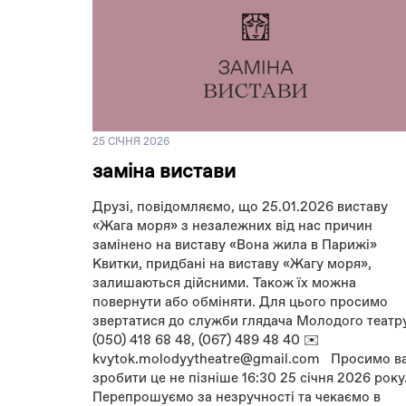
25 СІЧНЯ 2026
заміна вистави
Друзі, повідомляємо, що 25.01.2026 виставу
«Жага моря» з незалежних від нас причин
замінено на виставу «Вона жила в Парижі»
Квитки, придбані на виставу «Жагу моря»,
залишаються дійсними. Також їх можна
повернути або обміняти. Для цього просимо
звертатися до служби глядача Молодого театр
(050) 418 68 48, (067) 489 48 40 ✉️
kvytok.molodyytheatre@gmail.com Просимо в
зробити це не пізніше 16:30 25 січня 2026 року
Перепрошуємо за незручності та чекаємо в