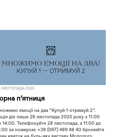
6 ЛИСТОПАДА 2025
орна пʼятниця
ножимо емоції на два “Купуй 1-отримуй 2”.
кція діє лише 28 листопада 2025 року з 11:00
о 14:00. Телефонуйте 28 листопада, з 11:00 до
4:00 за номером: +38 (067) 489 48 40 бронюйте
дин квиток на будь-яку виставу Молодого