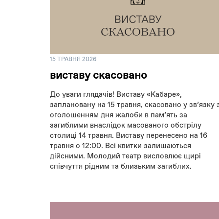
15 ТРАВНЯ 2026
виставу скасовано
До уваги глядачів! Виставу «Кабаре»,
заплановану на 15 травня, скасовано у зв’язку 
оголошенням дня жалоби в памʼять за
загиблими внаслідок масованого обстрілу
столиці 14 травня. Виставу перенесено на 16
травня о 12:00. Всі квитки залишаються
дійсними. Молодий театр висловлює щирі
співчуття рідним та близьким загиблих.