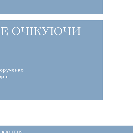
НЕ ОЧІКУЮЧИ
л
ворученко
орія
ABOUT US