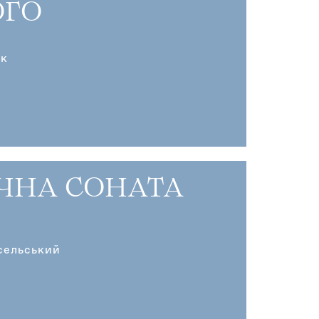
ГО
ик
ЧНА СОНАТА
сельський