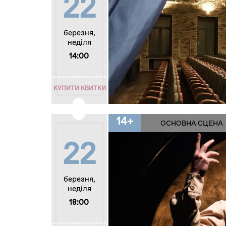
22
березня,
неділя
14:00
КУПИТИ КВИТКИ
14+
ОСНОВНА СЦЕНА
22
березня,
неділя
18:00