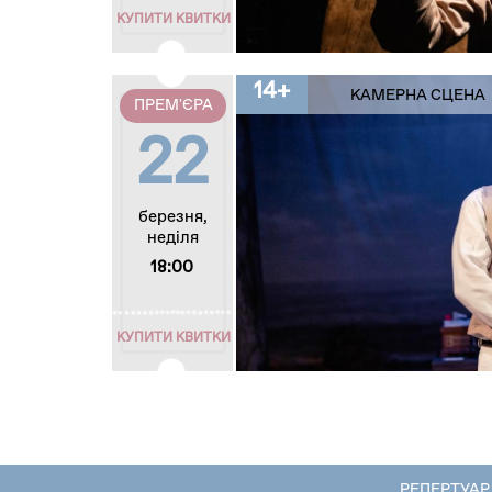
КУПИТИ КВИТКИ
14+
КАМЕРНА СЦЕНА
ПРЕМ'ЄРА
22
березня,
неділя
18:00
КУПИТИ КВИТКИ
РЕПЕРТУАР