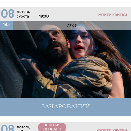
08
лютого,
КУПИТИ КВИТКИ
субота
18:00
14+
АРХІВ
ЗАЧАРОВАНИЙ
КВИТКИ
08
лютого,
ПРОДАНО