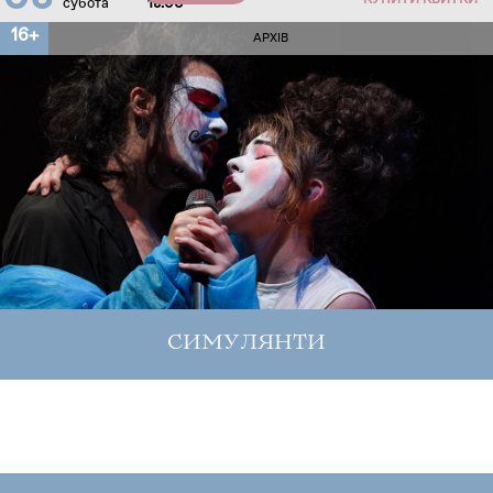
КУПИТИ КВИТКИ
субота
18:00
16+
АРХІВ
СИМУЛЯНТИ