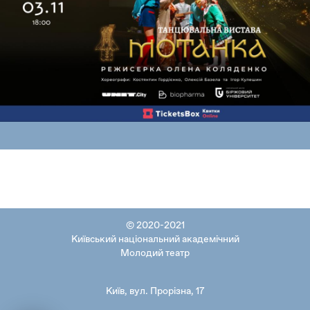
© 2020-2021
Київський національний академічний
Молодий театр
Київ, вул. Прорізна, 17