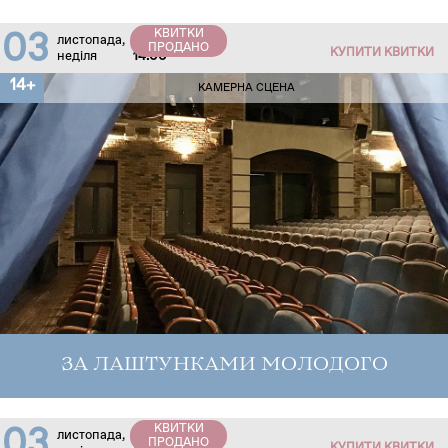
КВИТКИ
03
листопада,
ПРОДАНО
КУПИТИ КВИТКИ
неділя
14:00
14+
КАМЕРНА СЦЕНА
ЗА ЛАШТУНКАМИ МОЛОДОГО
КВИТКИ
03
листопада,
ПРОДАНО