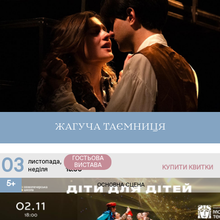
ЖАГУЧА ТАЄМНИЦЯ
ГОСТЬОВА
03
листопада,
ВИСТАВА
КУПИТИ КВИТКИ
неділя
18:00
5+
ОСНОВНА СЦЕНА