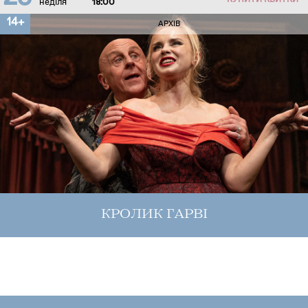
КУПИТИ КВИТКИ
неділя
18:00
14+
АРХІВ
КРОЛИК ГАРВІ