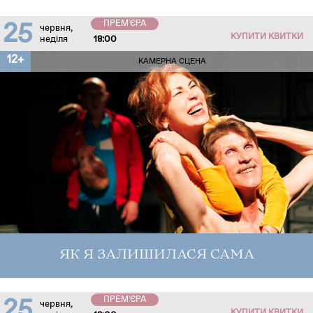
ПРЕМ'ЄРА
25
червня,
КУПИТИ КВИТКИ
неділя
18:00
12+
КАМЕРНА СЦЕНА
ЯК Я ЗАЛИШИЛАСЯ САМА
ПРЕМ'ЄРА
25
червня,