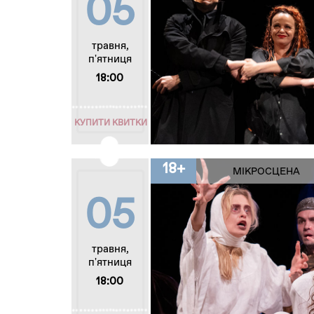
05
травня,
п'ятниця
18:00
КУПИТИ КВИТКИ
18+
МІКРОСЦЕНА
05
травня,
п'ятниця
18:00