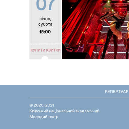
07
січня,
субота
18:00
КУПИТИ КВИТКИ
РЕПЕРТУАР
© 2020-2021
Київський національний академічний
Молодий театр