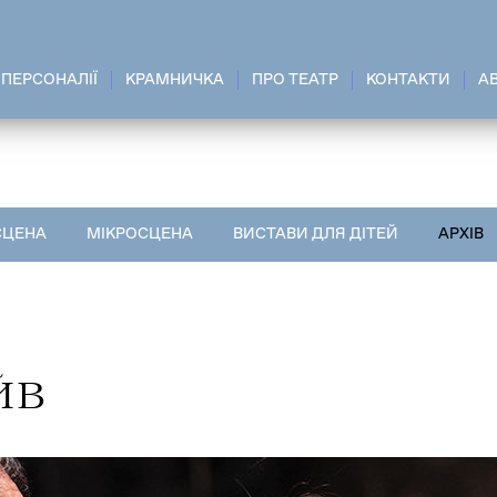
ПЕРСОНАЛІЇ
КРАМНИЧКА
ПРО ТЕАТР
КОНТАКТИ
A
СЦЕНА
МІКРОСЦЕНА
ВИСТАВИ ДЛЯ ДІТЕЙ
АРХІВ
ЙВ