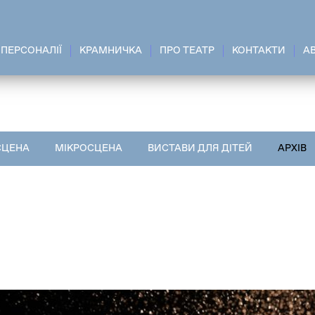
ПЕРСОНАЛІЇ
КРАМНИЧКА
ПРО ТЕАТР
КОНТАКТИ
A
СЦЕНА
МІКРОСЦЕНА
ВИСТАВИ ДЛЯ ДІТЕЙ
АРХІВ