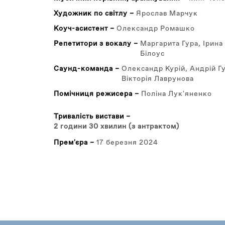
Художник по світлу –
Ярослав Марчук
Коуч-асистент –
Олександр Ромашко
Репетитори з вокалу –
Маргарита Гура, Ірина
Білоус
Саунд-команда –
Олександр Курій, Андрій Г
Вікторія Лаврунова
Помічниця режисера –
Поліна Лук'яненко
Тривалість вистави –
2 години 30 хвилин (з антрактом)
Прем'єра –
17 березня 2024