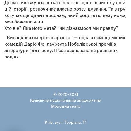
Допитлива журналістка підозрює щось нечисте у всій
цій історії і розпочинає власне розслідування. Та в гру
вступає ще один персонаж, який ходить по лезу ножа,
мов божевільний.
Хто він? Яка його мета? І чи дізнаємося ми правду?
“Випадкова смерть анархіста” — одна з найвідоміших
комедій Даріо Фо, лауреата Нобелівської премії з
літератури 1997 року. П’єса заснована на реальних
подіях.
© 2020-2021
Київський національний академічний
Молодий театр
Київ, вул. Прорізна, 17