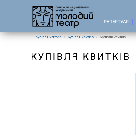
Перейти
до
основного
РЕПЕРТУАР
вмісту
Купівля квитків
Купівля квитків
Купівля квитків
КУПІВЛЯ КВИТКІВ