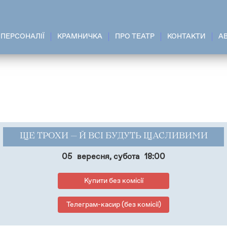
ПЕРСОНАЛІЇ
КРАМНИЧКА
ПРО ТЕАТР
КОНТАКТИ
A
ЩЕ ТРОХИ — Й ВСІ БУДУТЬ ЩАСЛИВИМИ
05
вересня, субота
18:00
Купити без комісії
Телеграм-касир (без комісії)