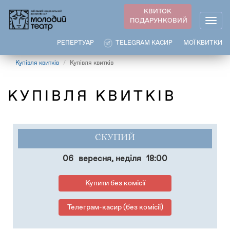
Перейти
КВИТОК
до
ПОДАРУНКОВИЙ
Togg
основного
navig
вмісту
РЕПЕРТУАР
TELEGRAM КАСИР
МОЇ КВИТКИ
Купівля квитків
Купівля квитків
КУПІВЛЯ КВИТКІВ
СКУПИЙ
06
вересня, неділя
18:00
Купити без комісії
Телеграм-касир (без комісії)