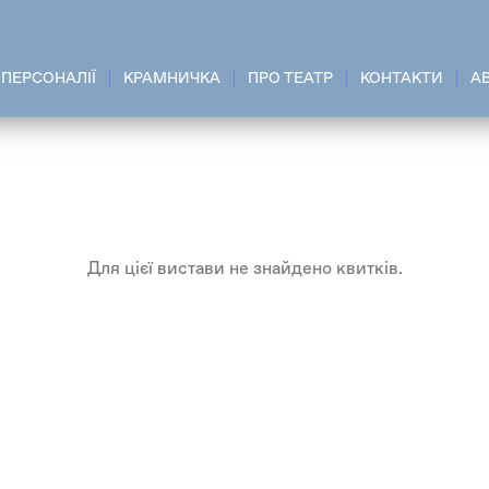
ПЕРСОНАЛІЇ
КРАМНИЧКА
ПРО ТЕАТР
КОНТАКТИ
A
Для цієї вистави не знайдено квитків.