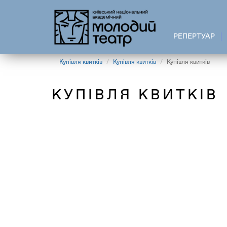
Перейти
до
основного
РЕПЕРТУАР
вмісту
Купівля квитків
Купівля квитків
Купівля квитків
КУПІВЛЯ КВИТКІВ