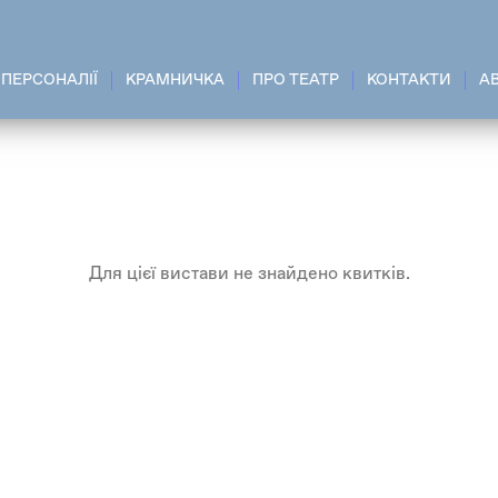
ПЕРСОНАЛІЇ
КРАМНИЧКА
ПРО ТЕАТР
КОНТАКТИ
A
Для цієї вистави не знайдено квитків.