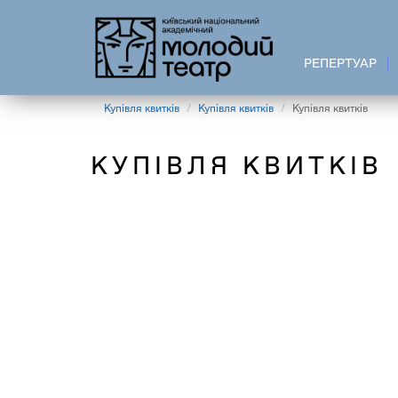
Перейти
до
основного
РЕПЕРТУАР
вмісту
Купівля квитків
Купівля квитків
Купівля квитків
КУПІВЛЯ КВИТКІВ