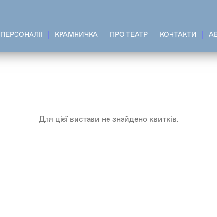
ПЕРСОНАЛІЇ
КРАМНИЧКА
ПРО ТЕАТР
КОНТАКТИ
A
Для цієї вистави не знайдено квитків.