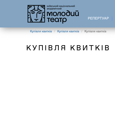
Перейти
до
основного
РЕПЕРТУАР
вмісту
Купівля квитків
Купівля квитків
Купівля квитків
КУПІВЛЯ КВИТКІВ