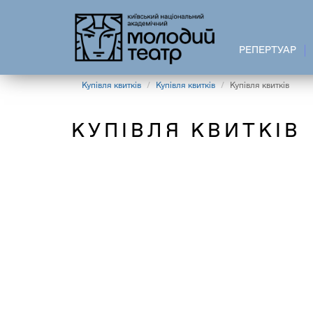
Перейти
до
основного
РЕПЕРТУАР
вмісту
Купівля квитків
Купівля квитків
Купівля квитків
КУПІВЛЯ КВИТКІВ