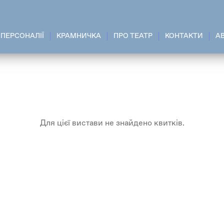
ПЕРСОНАЛІЇ
КРАМНИЧКА
ПРО ТЕАТР
КОНТАКТИ
A
Для цієї вистави не знайдено квитків.