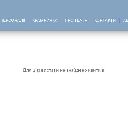
ПЕРСОНАЛІЇ
КРАМНИЧКА
ПРО ТЕАТР
КОНТАКТИ
A
Для цієї вистави не знайдено квитків.