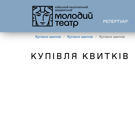
Перейти
до
основного
РЕПЕРТУАР
вмісту
Купівля квитків
Купівля квитків
Купівля квитків
КУПІВЛЯ КВИТКІВ