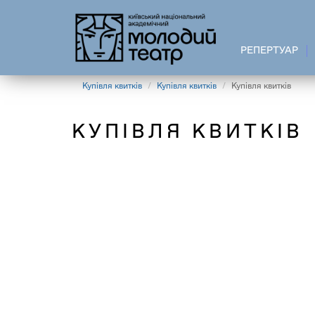
Перейти
до
основного
РЕПЕРТУАР
вмісту
Купівля квитків
Купівля квитків
Купівля квитків
КУПІВЛЯ КВИТКІВ