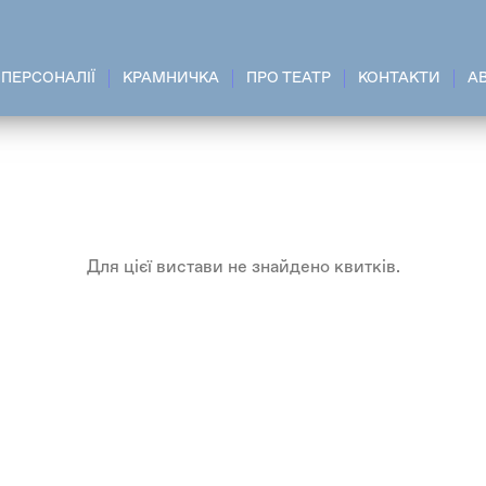
ПЕРСОНАЛІЇ
КРАМНИЧКА
ПРО ТЕАТР
КОНТАКТИ
A
Для цієї вистави не знайдено квитків.