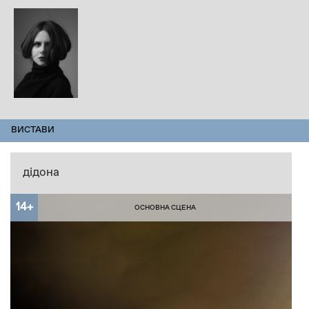
ПЕРСОНАЛІЇ
ВИСТАВИ
(АКТИВНА
ВКЛАДКА)
дідона
14+
ОСНОВНА СЦЕНА