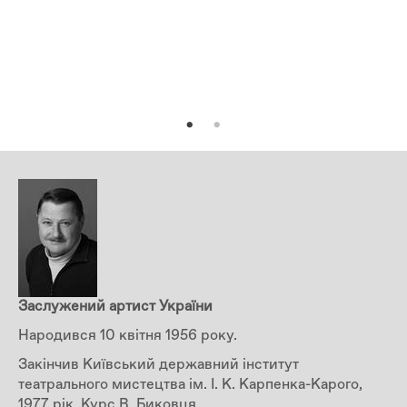
Заслужений артист України
Народився 10 квітня 1956 року.
Закінчив Київський державний інститут
театрального мистецтва ім. І. К. Карпенка-Карого,
1977 рік. Курс В. Биковця.