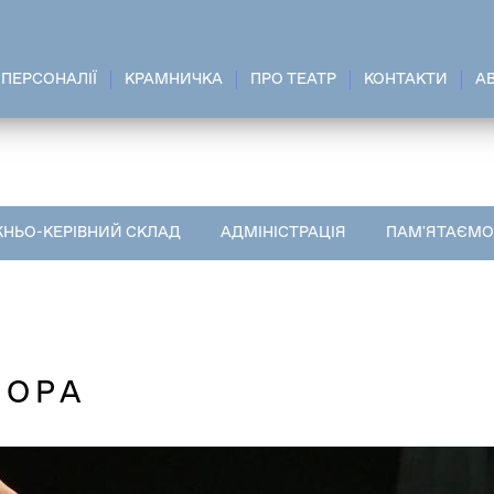
ПЕРСОНАЛІЇ
КРАМНИЧКА
ПРО ТЕАТР
КОНТАКТИ
A
НЬО-КЕРІВНИЙ СКЛАД
АДМІНІСТРАЦІЯ
ПАМ'ЯТАЄМО
НОРА