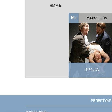
емма
16+
МІКРОСЦЕНА
ЗРАДА
РЕПЕРТУАР