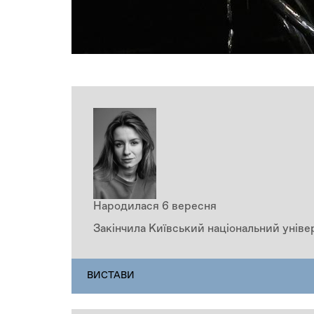
Народилася 6 вересня
Закінчила Київський національний універ
ПЕРСОНАЛІЇ
ВИСТАВИ
(АКТИВНА
ВКЛАДКА)