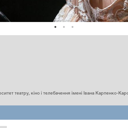
ситет театру, кіно і телебачення імені Івана Карпенко-Ка